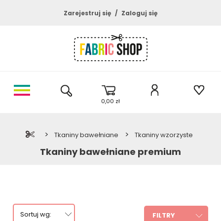
Zarejestruj się
Zaloguj się
0,00 zł
>
>
Tkaniny bawełniane
Tkaniny wzorzyste
Tkaniny bawełniane premium
Sortuj wg:
FILTRY