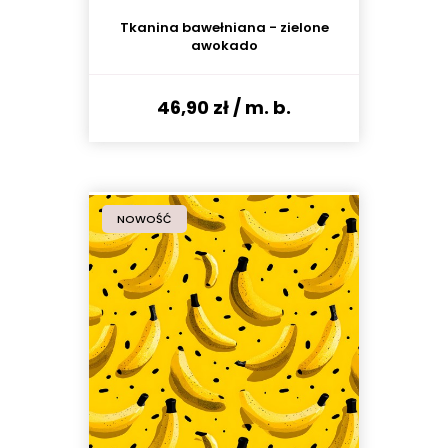
Tkanina bawełniana - zielone
awokado
46,90 zł
/ m. b.
NOWOŚĆ