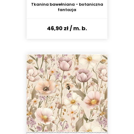
Tkanina bawełniana - botaniczna
fantazja
46,90 zł
/ m. b.