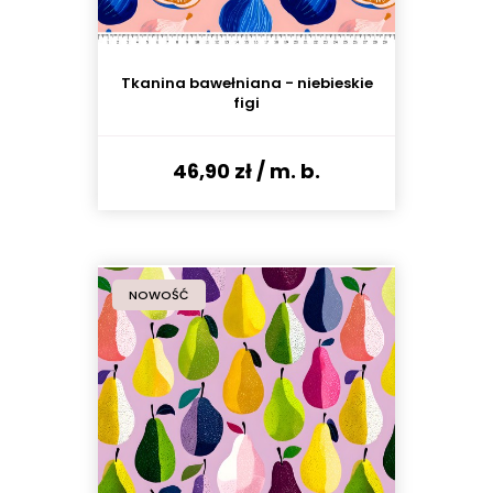
Tkanina bawełniana - niebieskie
figi
46,90 zł
/ m. b.
NOWOŚĆ