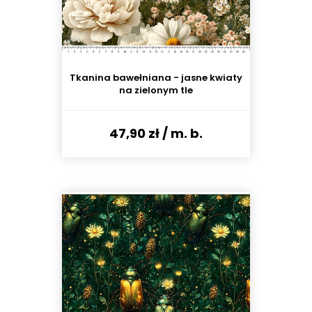
Tkanina bawełniana - jasne kwiaty
na zielonym tle
47,90 zł
/ m. b.