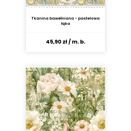
Tkanina bawełniana - pastelowa
łąka
45,90 zł
/ m. b.