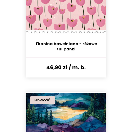
Tkanina bawełniana - różowe
tulipanki
46,90 zł
/ m. b.
NOWOŚĆ