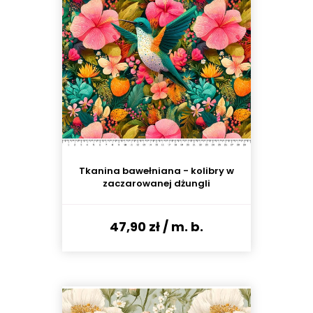
Tkanina bawełniana - kolibry w
zaczarowanej dżungli
47,90 zł
/ m. b.