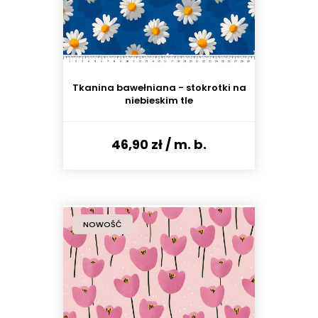
Tkanina bawełniana - stokrotki na
niebieskim tle
46,90 zł
/ m. b.
NOWOŚĆ