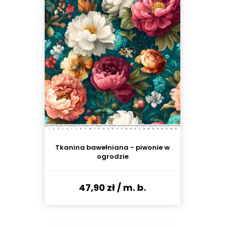
Tkanina bawełniana - piwonie w
ogrodzie
47,90 zł
/ m. b.