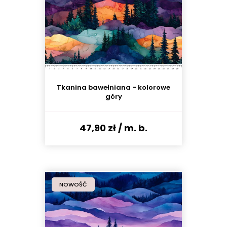
Tkanina bawełniana - kolorowe
góry
47,90 zł
/ m. b.
NOWOŚĆ