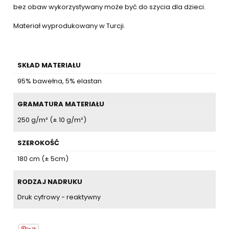
bez obaw wykorzystywany może być do szycia dla dzieci.
Materiał wyprodukowany w Turcji.
SKŁAD MATERIAŁU
95% bawełna, 5% elastan
GRAMATURA MATERIAŁU
250 g/m² (± 10 g/m²)
SZEROKOŚĆ
180 cm (± 5cm)
RODZAJ NADRUKU
Druk cyfrowy - reaktywny