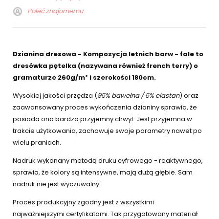
Poleć znajomemu
Dzianina dresowa - Kompozycja letnich barw - fale to
dresówka pętelka (nazywana również french terry) o
gramaturze 260g/m² i szerokości 180cm.
Wysokiej jakości przędza (
95% bawełna / 5% elastan
) oraz
zaawansowany proces wykończenia dzianiny sprawia, że
posiada ona bardzo przyjemny chwyt. Jest przyjemna w
trakcie użytkowania, zachowuje swoje parametry nawet po
wielu praniach.
Nadruk wykonany metodą druku cyfrowego - reaktywnego,
sprawia, że kolory są intensywne, mają dużą głębie. Sam
nadruk nie jest wyczuwalny.
Proces produkcyjny zgodny jest z wszystkimi
najważniejszymi certyfikatami. Tak przygotowany materiał