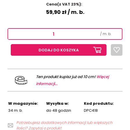
Cena(z VAT 23%):
59,90 zł
/ m. b.
/ m. b.
DODAJ DO KOSZYKA
Ten produkt kupisz już od 10 cm!
Więcej
informacji...
W magazynie:
Wysyłka w:
Kod produktu:
34 m. b.
do 48 godzin
DPC418
Potrzebujesz dodatkowych informacji lub większych
ilości? Zapytaj o produkt