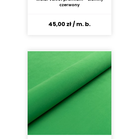
czerwony
45,00 zł
/ m. b.