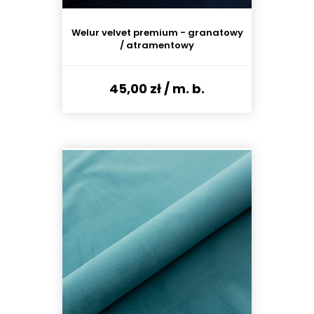
Welur velvet premium - granatowy
/ atramentowy
45,00 zł
/ m. b.