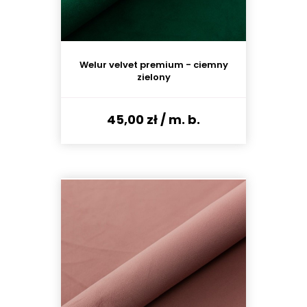
Welur velvet premium - ciemny
zielony
45,00 zł
/ m. b.