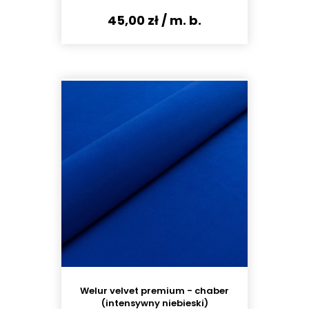
45,00 zł
/ m. b.
Welur velvet premium - chaber
(intensywny niebieski)