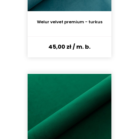
Welur velvet premium - turkus
45,00 zł
/ m. b.