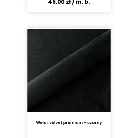
45,00 zł
/ m. b.
Welur velvet premium - czarny