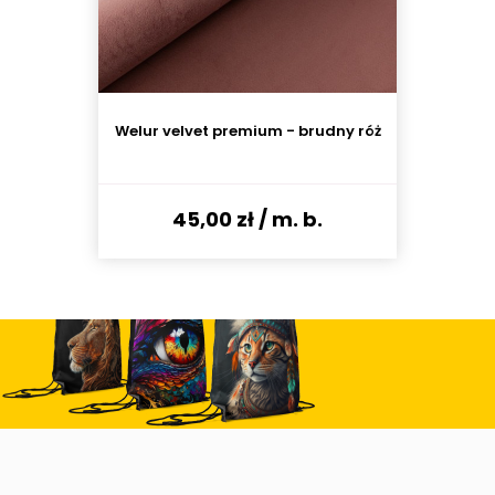
Welur velvet premium - brudny róż
45,00 zł
/ m. b.