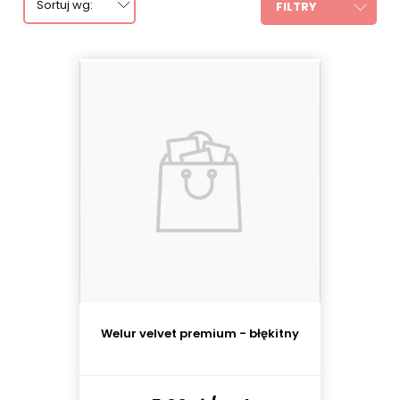
Sortuj wg:
FILTRY
Welur velvet premium - błękitny