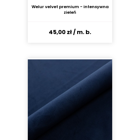
Welur velvet premium - intensywna
zieleń
45,00 zł
/ m. b.