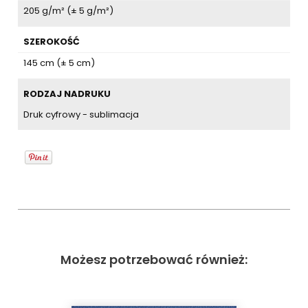
205 g/m² (± 5 g/m²)
SZEROKOŚĆ
145 cm (± 5 cm)
RODZAJ NADRUKU
Druk cyfrowy - sublimacja
Możesz potrzebować również: