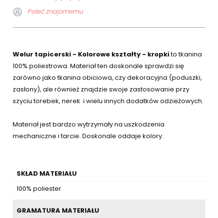
Poleć znajomemu
Welur tapicerski - Kolorowe kształty - kropki
to tkanina
100% poliestrowa. Materiał ten doskonale sprawdzi się
zarówno jako tkanina obiciowa, czy dekoracyjna (poduszki,
zasłony), ale również znajdzie swoje zastosowanie przy
szyciu torebek, nerek i wielu innych dodatków odzieżowych.
Materiał jest bardzo wytrzymały na uszkodzenia
mechaniczne i tarcie. Doskonale oddaje kolory.
SKŁAD MATERIAŁU
100% poliester
GRAMATURA MATERIAŁU