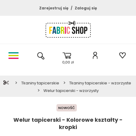
Zarejestruj się
Zaloguj się
0,00 zł
>
>
Tkaniny tapicerskie
Tkaniny tapicerskie - wzorzyste
>
Welur tapicerski - wzorzysty
NOWOŚĆ
Welur tapicerski - Kolorowe kształty -
kropki