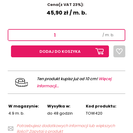
Cena(z VAT 23%):
45,90 zł
/ m. b.
/ m. b.
DODAJ DO KOSZYKA
Ten produkt kupisz już od 10 cm!
Więcej
informacji...
W magazynie:
Wysyłka w:
Kod produktu:
4.9 m. b.
do 48 godzin
TOW420
Potrzebujesz dodatkowych informacji lub większych
ilości? Zapytaj o produkt