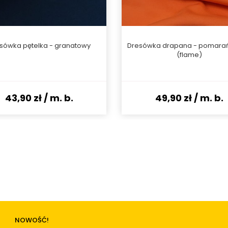
sówka pętelka - granatowy
Dresówka drapana - pomara
(flame)
43,90 zł
/ m. b.
49,90 zł
/ m. b.
NOWOŚĆ!