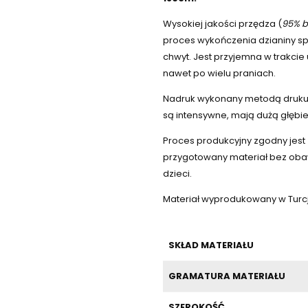
Wysokiej jakości przędza (
95% b
proces wykończenia dzianiny sp
chwyt. Jest przyjemna w trakci
nawet po wielu praniach.
Nadruk wykonany metodą druku 
są intensywne, mają dużą głębie
Proces produkcyjny zgodny jest z
przygotowany materiał bez oba
dzieci.
Materiał wyprodukowany w Turcj
SKŁAD MATERIAŁU
GRAMATURA MATERIAŁU
SZEROKOŚĆ