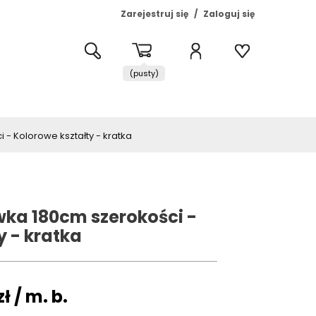
Zarejestruj się
Zaloguj się
(pusty)
 Kolorowe kształty - kratka
a 180cm szerokości -
y - kratka
zł
/ m. b.