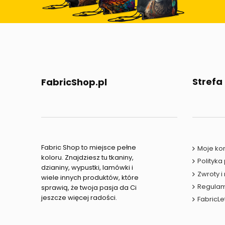
Strefa
FabricShop.pl
Fabric Shop to miejsce pełne
Moje ko
koloru. Znajdziesz tu tkaniny,
Polityka
dzianiny, wypustki, lamówki i
Zwroty i
wiele innych produktów, które
Regulam
sprawią, że twoja pasja da Ci
jeszcze więcej radości.
FabricLe