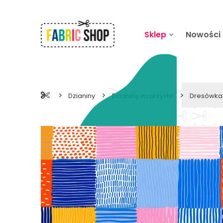
Sklep
Nowości
>
>
>
Dzianiny
Dzianiny wzorzyste
Dresówka 