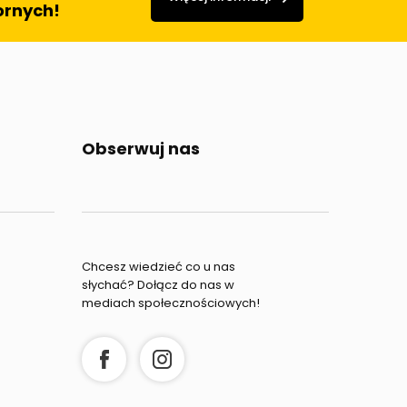
ornych!
Obserwuj nas
Chcesz wiedzieć co u nas
słychać? Dołącz do nas w
mediach społecznościowych!