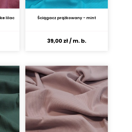
e lilac
Ściągacz prążkowany - mint
39,00 zł
/ m. b.