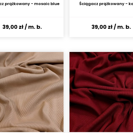
cz prążkowany - mosaic blue
Ściągacz prążkowany - k
39,00 zł
/ m. b.
39,00 zł
/ m. b.