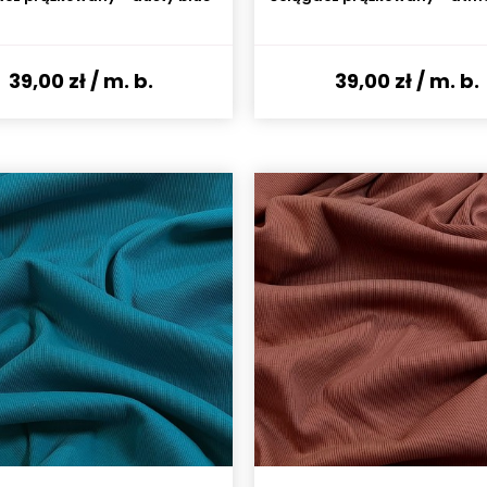
39,00 zł
/ m. b.
39,00 zł
/ m. b.