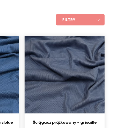
FILTRY
ns blue
Ściągacz prążkowany - grisaille