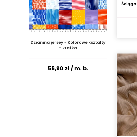
Ściąga
Dzianina jersey - Kolorowe kształty
- kratka
56,90 zł
/ m. b.