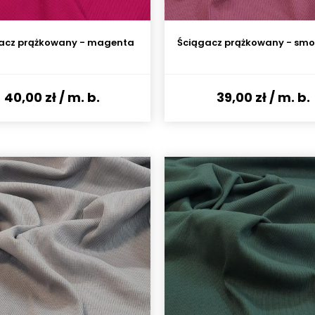
acz prążkowany - magenta
Ściągacz prążkowany - smok
40,00 zł
/ m. b.
39,00 zł
/ m. b.