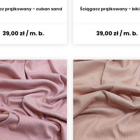
cz prążkowany - cuban sand
Ściągacz prążkowany - bik
39,00 zł
/ m. b.
39,00 zł
/ m. b.