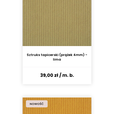
Sztruks tapicerski (prążek 4mm) -
lima
39,00 zł
/ m. b.
NOWOŚĆ