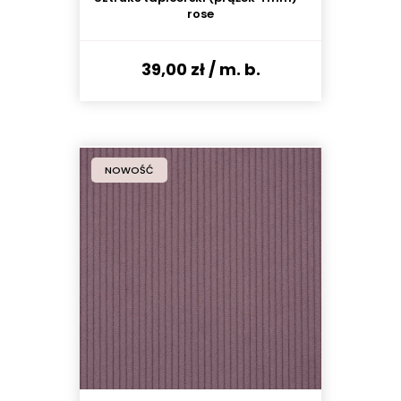
rose
39,00 zł
/ m. b.
NOWOŚĆ