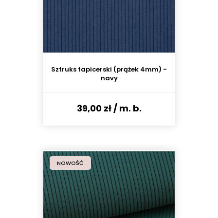
Sztruks tapicerski (prążek 4mm) -
navy
39,00 zł
/ m. b.
NOWOŚĆ