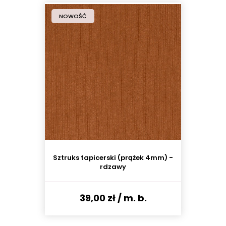
NOWOŚĆ
Sztruks tapicerski (prążek 4mm) -
rdzawy
39,00 zł
/ m. b.