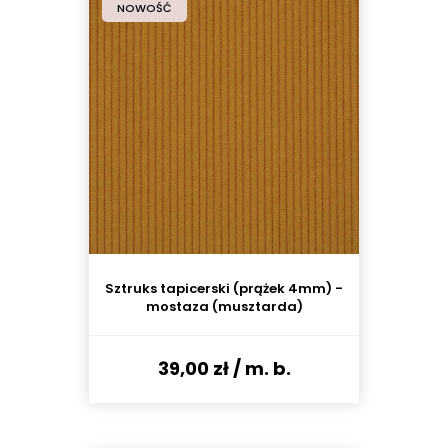
NOWOŚĆ
Sztruks tapicerski (prążek 4mm) -
mostaza (musztarda)
39,00 zł
/ m. b.