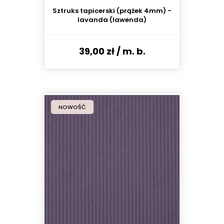
Sztruks tapicerski (prążek 4mm) -
lavanda (lawenda)
39,00 zł
/ m. b.
NOWOŚĆ