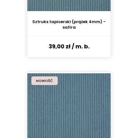
Sztruks tapicerski (prążek 4mm) -
safira
39,00 zł
/ m. b.
NOWOŚĆ