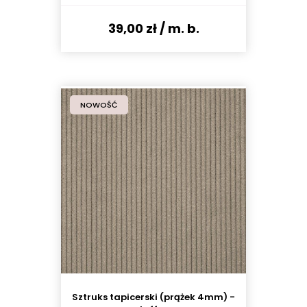
39,00 zł
/ m. b.
NOWOŚĆ
Sztruks tapicerski (prążek 4mm) -