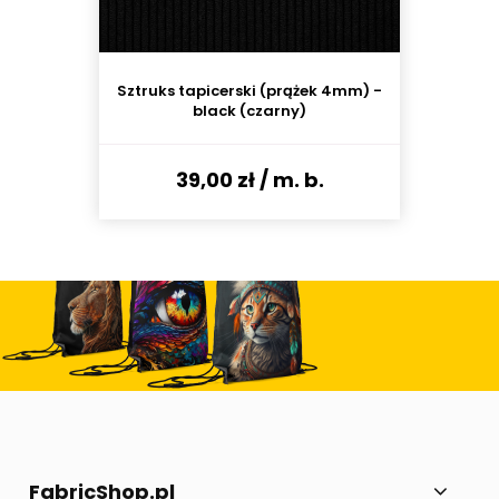
Sztruks tapicerski (prążek 4mm) -
black (czarny)
39,00 zł
/ m. b.
FabricShop.pl