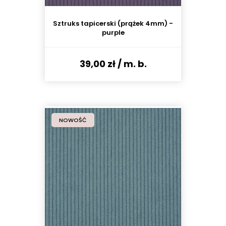
Sztruks tapicerski (prążek 4mm) -
purple
39,00 zł
/ m. b.
NOWOŚĆ