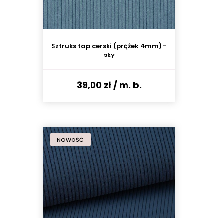
Sztruks tapicerski (prążek 4mm) -
sky
39,00 zł
/ m. b.
NOWOŚĆ