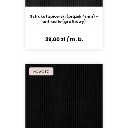
Sztruks tapicerski (prążek 4mm) -
antracite (grafitowy)
39,00 zł
/ m. b.
NOWOŚĆ