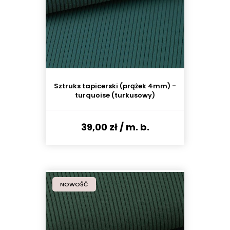
Sztruks tapicerski (prążek 4mm) -
turquoise (turkusowy)
39,00 zł
/ m. b.
NOWOŚĆ