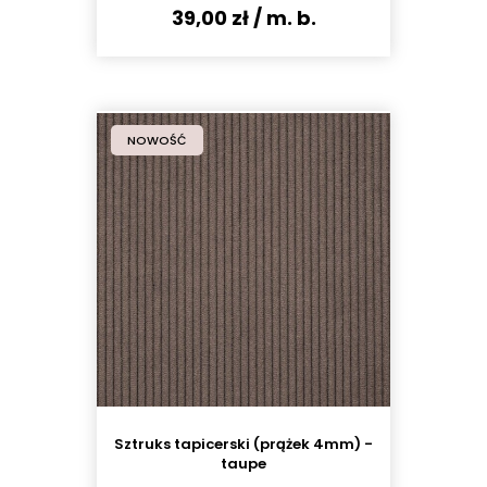
39,00 zł
/ m. b.
NOWOŚĆ
Sztruks tapicerski (prążek 4mm) -
taupe