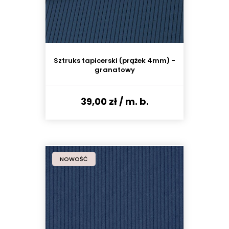
Sztruks tapicerski (prążek 4mm) -
granatowy
39,00 zł
/ m. b.
NOWOŚĆ