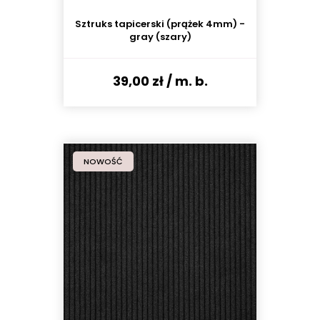
Sztruks tapicerski (prążek 4mm) -
gray (szary)
39,00 zł
/ m. b.
NOWOŚĆ