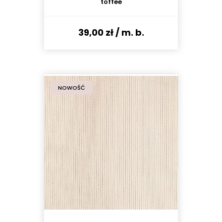
toffee
39,00 zł
/ m. b.
NOWOŚĆ