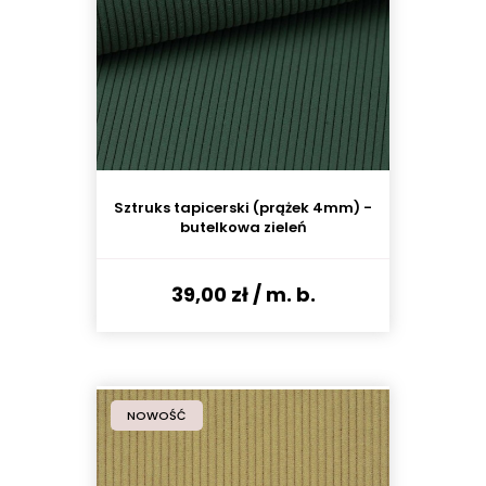
Sztruks tapicerski (prążek 4mm) -
butelkowa zieleń
39,00 zł
/ m. b.
NOWOŚĆ