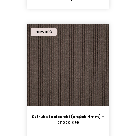
NOWOŚĆ
Sztruks tapicerski (prążek 4mm) -
chocolate