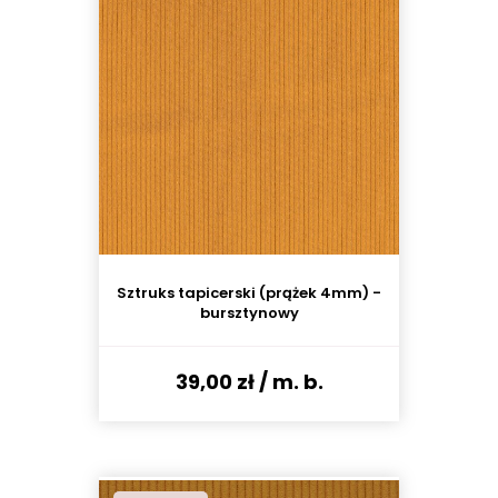
Sztruks tapicerski (prążek 4mm) -
bursztynowy
39,00 zł
/ m. b.