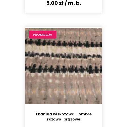
5,00 zł
/ m. b.
PROMOCJA
Tkanina wiskozowa - ombre
różowo-brązowe