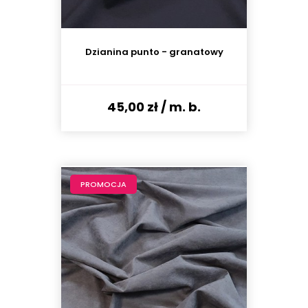
Dzianina punto - granatowy
45,00 zł
/ m. b.
PROMOCJA