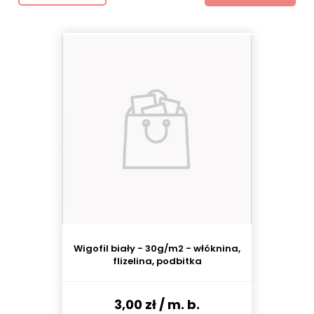
Wigofil biały - 30g/m2 - włóknina,
flizelina, podbitka
3,00 zł
/ m. b.