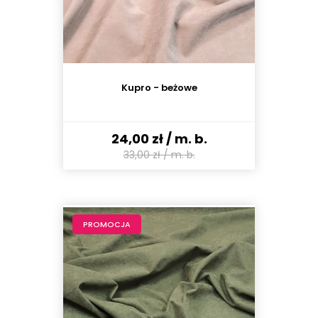
Kupro - beżowe
24,00 zł
/ m. b.
33,00 zł
/ m. b.
PROMOCJA