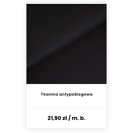
Tkanina antypoślizgowa
21,90 zł
/ m. b.