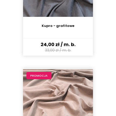
Kupro - grafitowe
24,00 zł
/ m. b.
33,00 zł
/ m. b.
PROMOCJA