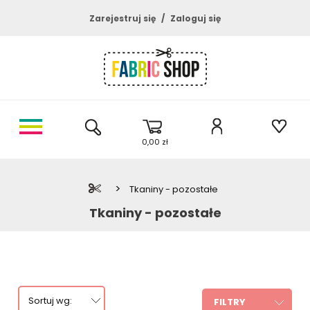
Zarejestruj się
Zaloguj się
0,00 zł
>
Tkaniny - pozostałe
Tkaniny - pozostałe
Sortuj wg:
FILTRY