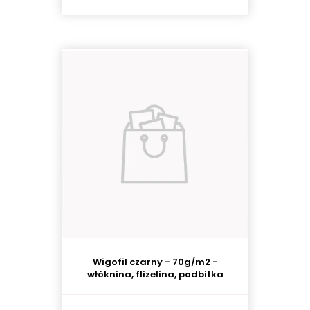
Wigofil czarny - 70g/m2 -
włóknina, flizelina, podbitka