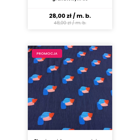
28,00 zł
/ m. b.
48,00 zł
/ m. b.
PROMOCJA