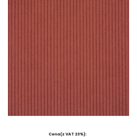
Cena(z VAT 23%):