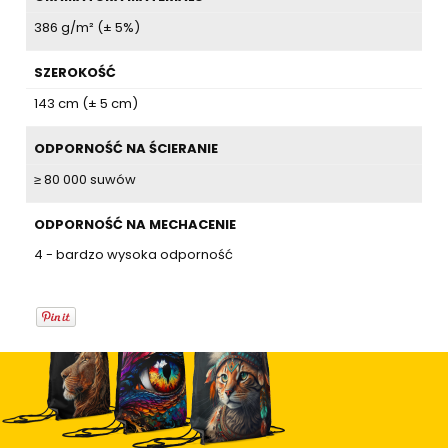
386 g/m² (± 5%)
SZEROKOŚĆ
143 cm (± 5 cm)
ODPORNOŚĆ NA ŚCIERANIE
≥ 80 000 suwów
ODPORNOŚĆ NA MECHACENIE
4 - bardzo wysoka odporność