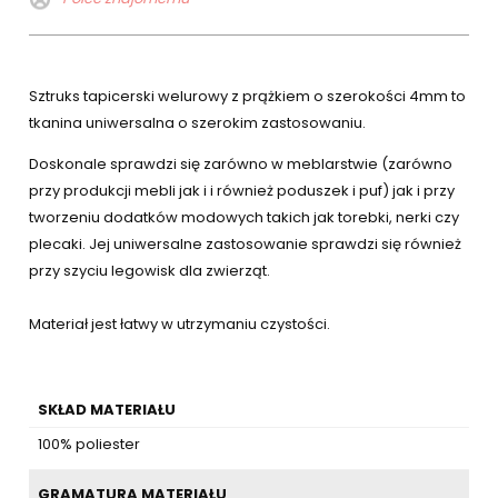
Sztruks tapicerski welurowy z prążkiem o szerokości 4mm to
tkanina uniwersalna o szerokim zastosowaniu.
Doskonale sprawdzi się zarówno w meblarstwie (zarówno
przy produkcji mebli jak i i również poduszek i puf) jak i przy
tworzeniu dodatków modowych takich jak torebki, nerki czy
plecaki. Jej uniwersalne zastosowanie sprawdzi się również
przy szyciu legowisk dla zwierząt.
Materiał jest łatwy w utrzymaniu czystości.
SKŁAD MATERIAŁU
100% poliester
GRAMATURA MATERIAŁU