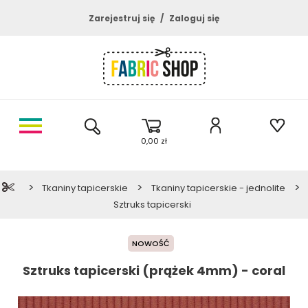
Zarejestruj się
Zaloguj się
0,00 zł
>
>
>
Tkaniny tapicerskie
Tkaniny tapicerskie - jednolite
Sztruks tapicerski
NOWOŚĆ
Sztruks tapicerski (prążek 4mm) - coral