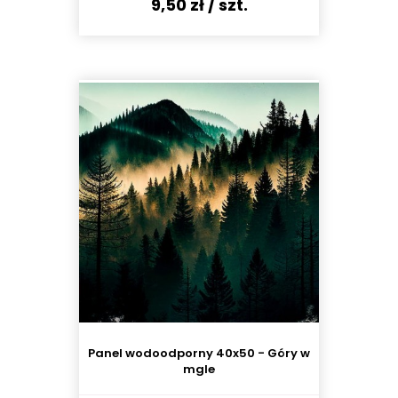
9,50 zł
/ szt.
Panel wodoodporny 40x50 - Góry w
mgle