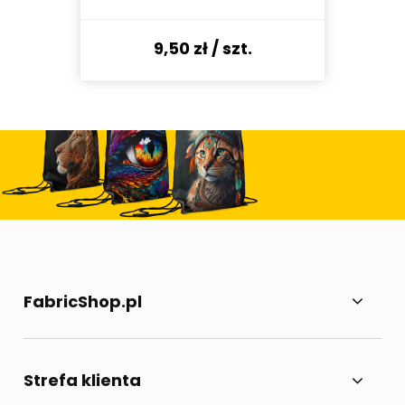
9,50 zł
/ szt.
FabricShop.pl
Strefa klienta