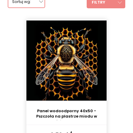
Sortuj wg:
FILTRY
Panel wodoodporny 40x50 -
Pszczoła na plastrze miodu w
kształcie heksagonu