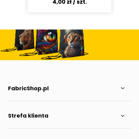
4,00 zł
/ szt.
FabricShop.pl
Strefa klienta