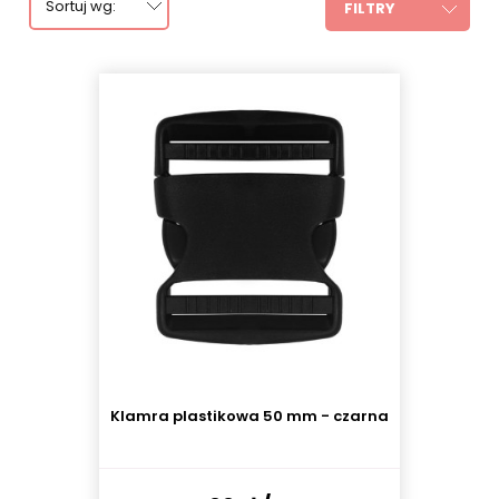
Sortuj wg:
FILTRY
Klamra plastikowa 50 mm - czarna