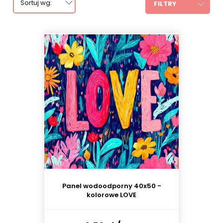
Sortuj wg:
FILTRY
Panel wodoodporny 40x50 -
kolorowe LOVE