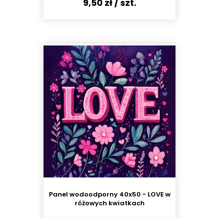
9,50 zł
/ szt.
Panel wodoodporny 40x50 - LOVE w
różowych kwiatkach