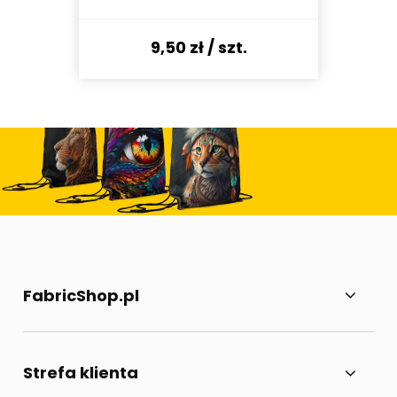
9,50 zł
/ szt.
FabricShop.pl
Strefa klienta