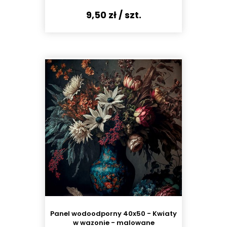
9,50 zł
/ szt.
Panel wodoodporny 40x50 - Kwiaty
w wazonie - malowane