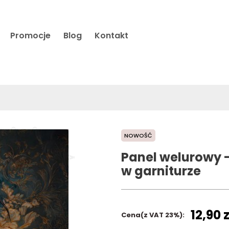
Promocje
Blog
Kontakt
NOWOŚĆ
Panel welurowy -
w garniturze
12,90 z
Cena(z VAT 23%):