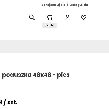
Zarejestruj się
Zaloguj się
(pusty)
 poduszka 48x48 - pies
ł
/ szt.