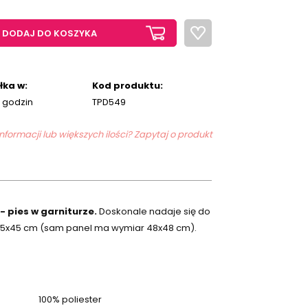
DODAJ DO KOSZYKA
łka w:
Kod produktu:
 godzin
TPD549
formacji lub większych ilości? Zapytaj o produkt
 pies w garniturze.
Doskonale nadaje się do
45x45 cm (sam panel ma wymiar 48x48 cm).
100% poliester