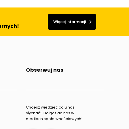
Więcej informacji
ornych!
Obserwuj nas
Chcesz wiedzieć co u nas
słychać? Dołącz do nas w
mediach społecznościowych!