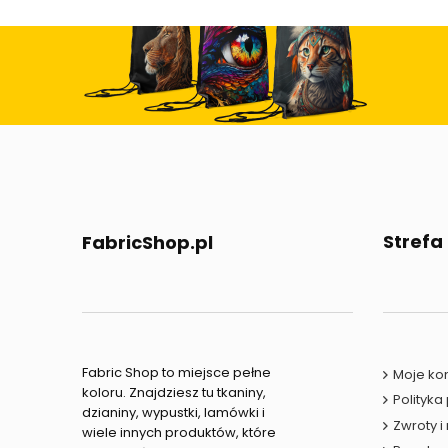
Strefa
FabricShop.pl
Fabric Shop to miejsce pełne
Moje ko
koloru. Znajdziesz tu tkaniny,
Polityka
dzianiny, wypustki, lamówki i
Zwroty i
wiele innych produktów, które