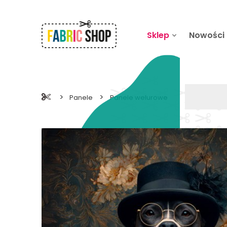
Sklep
Nowości
>
>
Panele
Panele welurowe