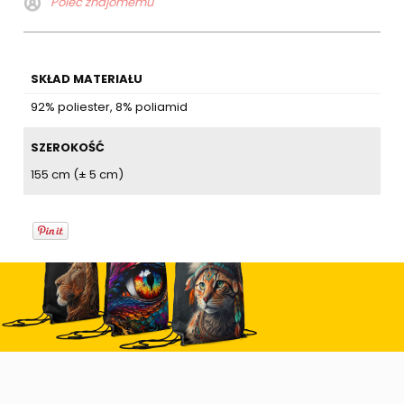
Poleć znajomemu
SKŁAD MATERIAŁU
92% poliester, 8% poliamid
SZEROKOŚĆ
155 cm (± 5 cm)