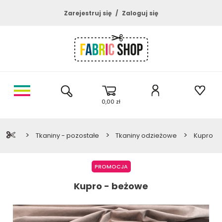
Zarejestruj się
Zaloguj się
0,00 zł
>
>
>
Tkaniny - pozostałe
Tkaniny odzieżowe
Kupro
PROMOCJA
Kupro - beżowe