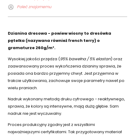
Poleć znajomemu
Dzianina dresowa - powiew wiosny to dresówka
pętelka (nazywana również french terry) o
gramaturze 260g/m².
Wysokiej jakości przędza (
95% bawełna / 5% elastan
) oraz
zaawansowany proces wykończenia dzianiny sprawia, że
posiada ona bardzo przyjemny chwyt. Jest przyjemna w
trakcie użytkowania, zachowuje swoje parametry nawet po
wielu praniach.
Nadruk wykonany metodą druku cyfrowego - reaktywnego,
sprawia, że kolory są intensywne, mają dużą głębie. Sam
nadruk nie jest wyczuwalny.
Proces produkcyjny zgodny jest z wszystkimi
najważniejszymi certyfikatami. Tak przygotowany materiał