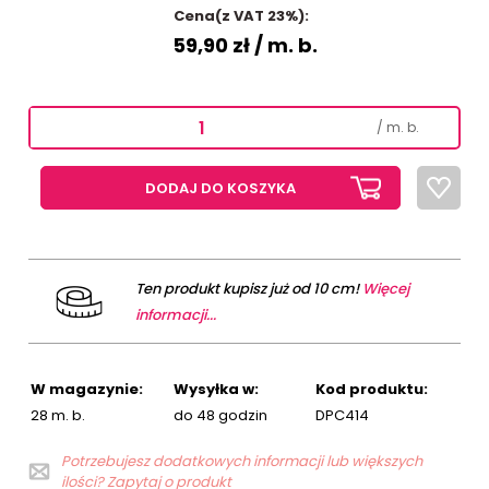
Cena(z VAT 23%):
59,90 zł
/ m. b.
/ m. b.
DODAJ DO KOSZYKA
Ten produkt kupisz już od 10 cm!
Więcej
informacji...
W magazynie:
Wysyłka w:
Kod produktu:
28 m. b.
do 48 godzin
DPC414
Potrzebujesz dodatkowych informacji lub większych
ilości? Zapytaj o produkt