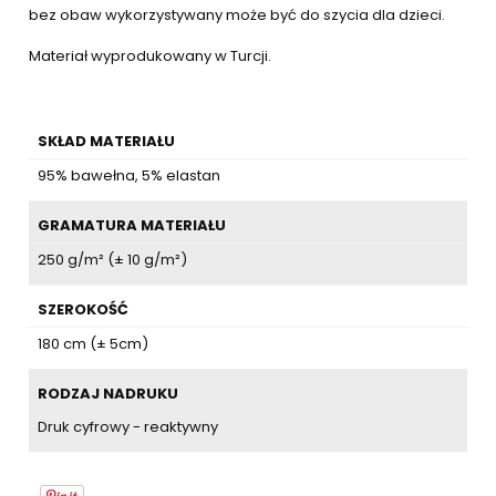
bez obaw wykorzystywany może być do szycia dla dzieci.
Materiał wyprodukowany w Turcji.
SKŁAD MATERIAŁU
95% bawełna, 5% elastan
GRAMATURA MATERIAŁU
250 g/m² (± 10 g/m²)
SZEROKOŚĆ
180 cm (± 5cm)
RODZAJ NADRUKU
Druk cyfrowy - reaktywny